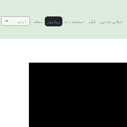
اسلامی قانون
کُتُب
استفتاءات
ویڈیوز
مجلات