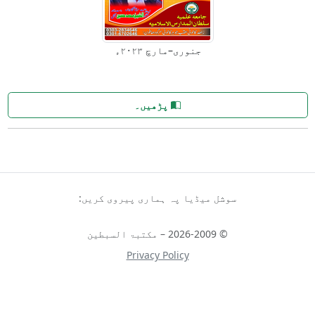
جنوری–مارچ ۲۰۲٣ء
پڑھیں۔
سوشل میڈیا پہ ہماری پیروی کریں:
© 2026-2009 – مکتبۃ السبطین
Privacy Policy