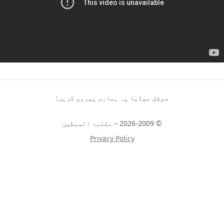
سوشل میڈیا پہ ہماری پیروی کریں:
© 2026-2009 – مکتبۃ السبطین
Privacy Policy