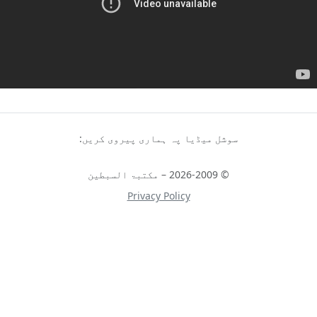
سوشل میڈیا پہ ہماری پیروی کریں:
© 2026-2009 – مکتبۃ السبطین
Privacy Policy