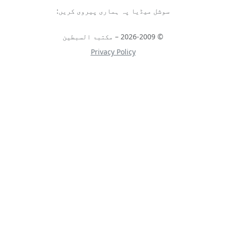
سوشل میڈیا پہ ہماری پیروی کریں:
© 2026-2009 – مکتبۃ السبطین
Privacy Policy