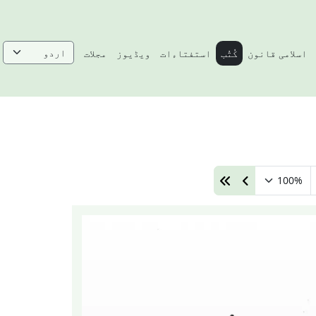
اسلامی قانون
کُتُب
استفتاءات
ویڈیوز
مجلات